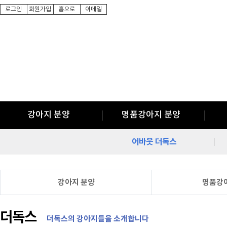
로그인
회원가입
홈으로
이메일
강아지 분양
명품강아지 분양
어바웃 더독스
강아지 분양
명품강
더독스
더독스의 강아지들을 소개합니다