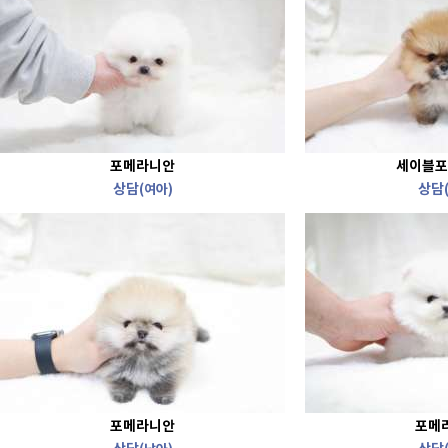
포메라니안
세이블포
상담
상담
(여아)
포메라니안
포메