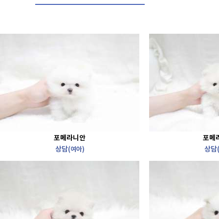
포메라니안
포메
상담
상담
(여아)