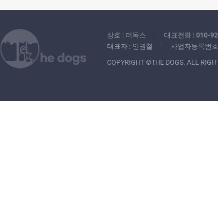
상호 : 더독스
대표전화 : 010-92
대표자 : 안권철
사업자등록번호 : 
COPYRIGHT ©THE DOGS. ALL RIGH