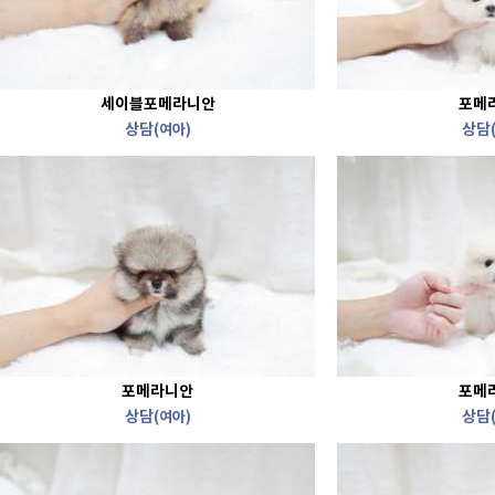
세이블포메라니안
포메
상담
상담
(여아)
포메라니안
포메
상담
상담
(여아)