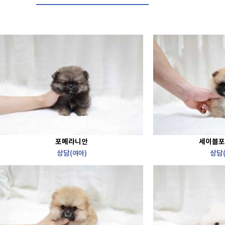
포메라니안
세이블포
상담
상담
(여아)