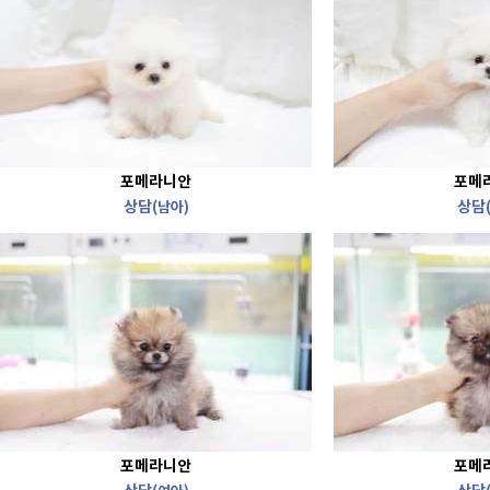
포메라니안
포메
상담
상담
(남아)
포메라니안
포메