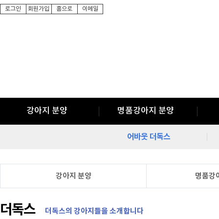
로그인
회원가입
홈으로
이메일
강아지 분양
명품강아지 분양
어바웃 더독스
강아지 분양
명품강
더독스
더독스의 강아지들을 소개합니다