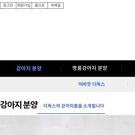
로그인
회원가입
홈으로
이메일
강아지 분양
명품강아지 분양
어바웃 더독스
강아지 분양
더독스의 강아지들을 소개합니다