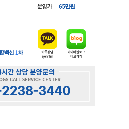
분양가
65만원
종합백신
1
차
카톡상담
네이버블로그
ejehrtm
바로가기
4시간 상담 분양문의
OGS CALL SERVICE CENTER
-2238-3440