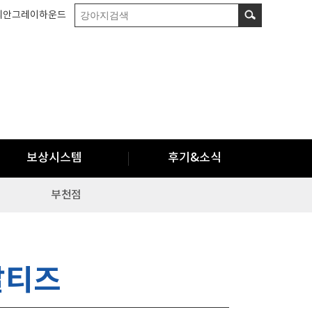
리안그레이하운드
보상시스템
후기&소식
부천점
말티즈