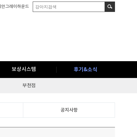
리안그레이하운드
보상시스템
후기&소식
부천점
공지사항